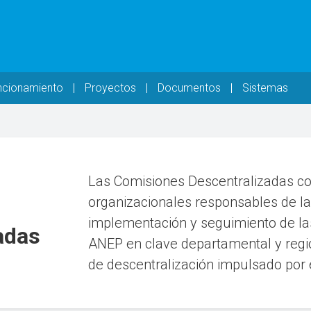
ncionamiento
Proyectos
Documentos
Sistemas
Las Comisiones Descentralizadas c
organizacionales responsables de la 
implementación y seguimiento de las
adas
ANEP en clave departamental y regio
de descentralización impulsado por