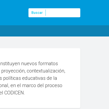
Buscar
Buscar
onstituyen nuevos formatos
proyección, contextualización,
 políticas educativas de la
nal, en el marco del proceso
 el CODICEN.