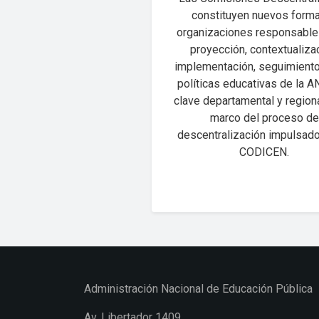
constituyen nuevos form
organizaciones responsable
proyección, contextualizac
implementación, seguimiento
políticas educativas de la 
clave departamental y regiona
marco del proceso de
descentralización impulsado
CODICEN.
Administración Nacional de Educación Pública
Av. Libertador 1409