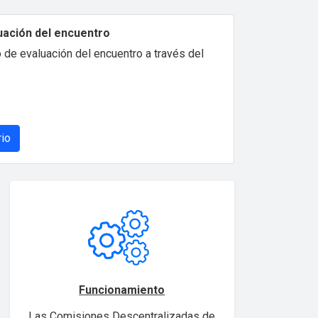
uación del encuentro
 de evaluación del encuentro a través del
rio
Funcionamiento
Las Comisiones Descentralizadas de