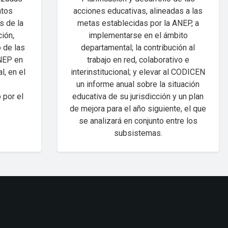
atos
acciones educativas, alineadas a las
s de la
metas establecidas por la ANEP, a
ión,
implementarse en el ámbito
 de las
departamental; la contribución al
ANEP en
trabajo en red, colaborativo e
l, en el
interinstitucional; y elevar al CODICEN
un informe anual sobre la situación
 por el
educativa de su jurisdicción y un plan
de mejora para el año siguiente, el que
se analizará en conjunto entre los
subsistemas.