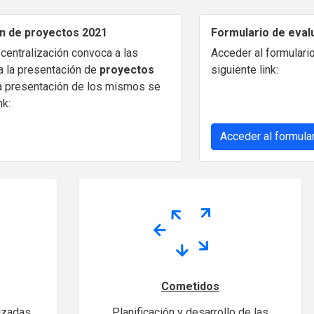
n de proyectos 2021
Formulario de eval
centralización convoca a las
Acceder al formulario
 la presentación de
proyectos
siguiente link:
La presentación de los mismos se
nk:
Acceder al formula
Cometidos
izadas
Planificación y desarrollo de las