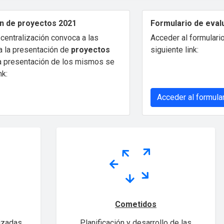
n de proyectos 2021
Formulario de eval
centralización convoca a las
Acceder al formulario
 la presentación de
proyectos
siguiente link:
La presentación de los mismos se
nk:
Acceder al formula
Cometidos
izadas
Planificación y desarrollo de las