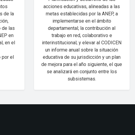
atos
acciones educativas, alineadas a las
s de la
metas establecidas por la ANEP, a
ión,
implementarse en el ámbito
 de las
departamental; la contribución al
ANEP en
trabajo en red, colaborativo e
l, en el
interinstitucional; y elevar al CODICEN
un informe anual sobre la situación
 por el
educativa de su jurisdicción y un plan
de mejora para el año siguiente, el que
se analizará en conjunto entre los
subsistemas.