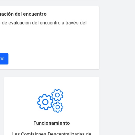
uación del encuentro
 de evaluación del encuentro a través del
rio
Funcionamiento
Las Comisiones Descentralizadas de