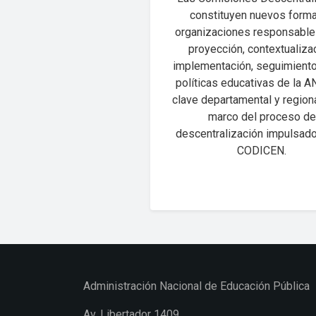
constituyen nuevos form
organizaciones responsable
proyección, contextualizac
implementación, seguimiento
políticas educativas de la 
clave departamental y regiona
marco del proceso de
descentralización impulsado
CODICEN.
Administración Nacional de Educación Pública
Av. Libertador 1409