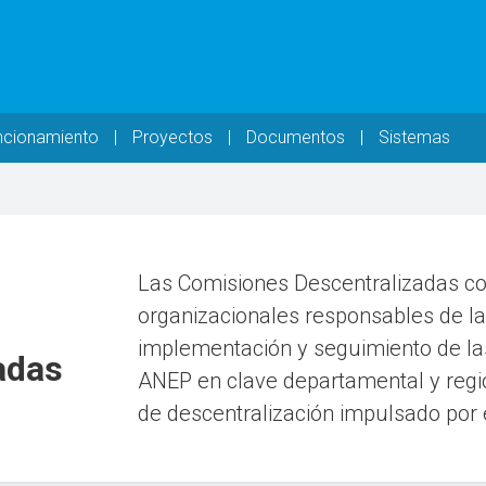
ncionamiento
Proyectos
Documentos
Sistemas
Las Comisiones Descentralizadas c
organizacionales responsables de la 
implementación y seguimiento de las
adas
ANEP en clave departamental y regio
de descentralización impulsado por