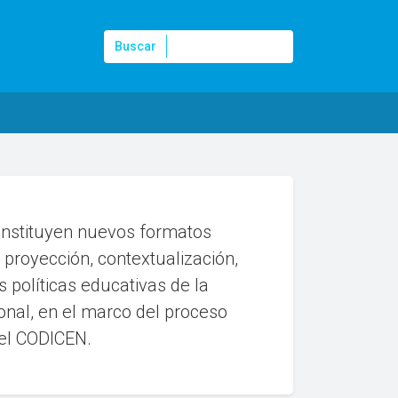
Buscar
Buscar
onstituyen nuevos formatos
proyección, contextualización,
 políticas educativas de la
nal, en el marco del proceso
 el CODICEN.